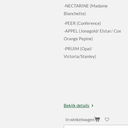
-NECTARINE (Madame
Blanchette)
-PEER (Conference)
-APPEL (Jonagold/ Elstar/ Cox
Orange Pepine)
-PRUIM (Opal/
Victoria/Stanley)
Bekijk details
In winkelwagen