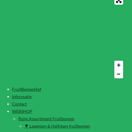
FruitBomenHof
Informatie
Contact
WEBSHOP
Ruim Assortiment Fruitbomen
🌳 Laagstam & Halfstam fruitbomen