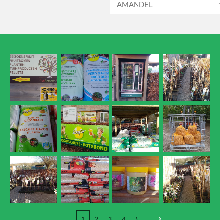
1
2
3
4
5