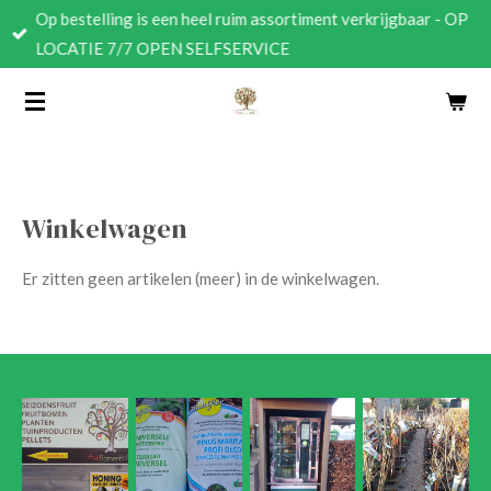
Op bestelling is een heel ruim assortiment verkrijgbaar - OP
Ga
LOCATIE 7/7 OPEN SELFSERVICE
direct
naar
de
hoofdinhoud
Winkelwagen
Er zitten geen artikelen (meer) in de winkelwagen.