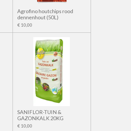
Agrofino houtchips rood
dennenhout (50L)
€ 10,00
SANIFLOR-TUIN &
GAZONKALK 20KG
€ 10,00