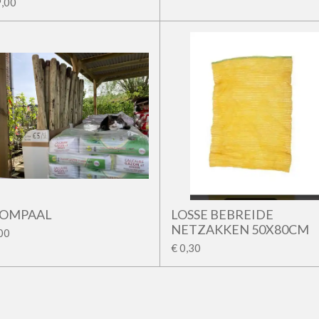
9,00
OMPAAL
LOSSE BEBREIDE
NETZAKKEN 50X80CM
,00
€ 0,30