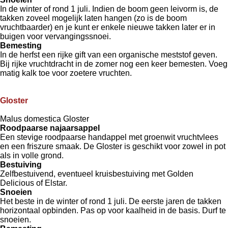
In de winter of rond 1 juli. Indien de boom geen leivorm is, de
takken zoveel mogelijk laten hangen (zo is de boom
vruchtbaarder) en je kunt er enkele nieuwe takken later er in
buigen voor vervangingssnoei.
Bemesting
In de herfst een rijke gift van een organische meststof geven.
Bij rijke vruchtdracht in de zomer nog een keer bemesten. Voeg
matig kalk toe voor zoetere vruchten.
Gloster
Malus domestica Gloster
Roodpaarse najaarsappel
Een stevige roodpaarse handappel met groenwit vruchtvlees
en een friszure smaak. De Gloster is geschikt voor zowel in pot
als in volle grond.
Bestuiving
Zelfbestuivend, eventueel kruisbestuiving met Golden
Delicious of Elstar.
Snoeien
Het beste in de winter of rond 1 juli. De eerste jaren de takken
horizontaal opbinden. Pas op voor kaalheid in de basis. Durf te
snoeien.