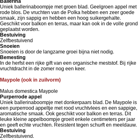
Ballerina
Uniek ballerinaboompje met groen blad. Geelgroen appel met
rode blos. De vruchten van de Polka hebben een zeer goede
smaak, zijn sappig en hebben een hoog suikergehalte.
Geschikt voor balkon en terras, maar kan ook in de volle grond
geplaatst worden.
Bestuiving
Zelfbestuivend
Snoeien
Snoeien is door de langzame groei bijna niet nodig.
Bemesting
In de herfst een rijke gift van een organische meststof. Bij rijke
vruchtdracht in de zomer nog een keer.
Maypole (ook in zuilvorm)
Malus domestica Maypole
Purperrode appel
Uniek ballerinaboompje met donkerpaars blad. De Maypole is
een purperrood appeltje met rood vruchtvlees en een sappige,
aromatische smaak. Ook geschikt voor balkon en terras. Dit
leuke kleine appelboompje groeit enkele centimeters per jaar
en geeft echte vruchten. Resistent tegen schurft en meeldauw.
Bestuiving
Zelfbestuivend.