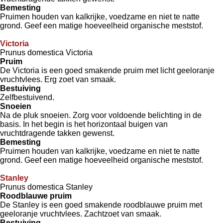
Bemesting
Pruimen houden van kalkrijke, voedzame en niet te natte
grond. Geef een matige hoeveelheid organische meststof.
Victoria
Prunus domestica Victoria
Pruim
De Victoria is een goed smakende pruim met licht geeloranje
vruchtvlees. Erg zoet van smaak.
Bestuiving
Zelfbestuivend.
Snoeien
Na de pluk snoeien. Zorg voor voldoende belichting in de
basis. In het begin is het horizontaal buigen van
vruchtdragende takken gewenst.
Bemesting
Pruimen houden van kalkrijke, voedzame en niet te natte
grond. Geef een matige hoeveelheid organische meststof.
Stanley
Prunus domestica Stanley
Roodblauwe pruim
De Stanley is een goed smakende roodblauwe pruim met
geeloranje vruchtvlees. Zachtzoet van smaak.
Bestuiving