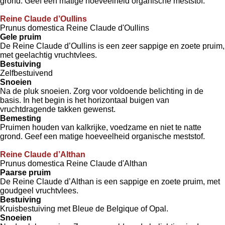
grond. Geef een matige hoeveelheid organische meststof.
Reine Claude d’Oullins
Prunus domestica Reine Claude d'Oullins
Gele pruim
De Reine Claude d’Oullins is een zeer sappige en zoete pruim,
met geelachtig vruchtvlees.
Bestuiving
Zelfbestuivend
Snoeien
Na de pluk snoeien. Zorg voor voldoende belichting in de
basis. In het begin is het horizontaal buigen van
vruchtdragende takken gewenst.
Bemesting
Pruimen houden van kalkrijke, voedzame en niet te natte
grond. Geef een matige hoeveelheid organische meststof.
Reine Claude d’Althan
Prunus domestica Reine Claude d'Althan
Paarse pruim
De Reine Claude d’Althan is een sappige en zoete pruim, met
goudgeel vruchtvlees.
Bestuiving
Kruisbestuiving met Bleue de Belgique of Opal.
Snoeien