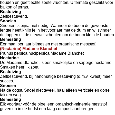
houden en geeft echte zoete vruchten. Uitermate geschikt voor
balkon of terras.
Bestuiving
Zelfbestuivend.
Snoeien
Snoeien is bijna niet nodig. Wanneer de boom de gewenste
lengte heeft knijp je in het voorjaar met de duim en wijsvinger
de toppen uit de nieuwe scheuten om de boom klein te houden.
Bemesting
Eenmaal per jaar bijmesten met organische meststof.
(Nectarine) Madame Blanchet
Prunus persica nucipersica Madame Blanchet
Nectarine
De Madame Blanchet is een smakelijke en sappige nectarine.
Smaken heerlijk zoet.
Bestuiving
Zelfbestuivend, bij handmatige bestuiving (d.m.v. kwast) meer
succes.
Snoeien
Na de oogst. Snoei niet teveel, haal alleen verticale en dorre
takken weg.
Bemesting
Elk voorjaar vóór de bloei een organisch-minerale meststof
geven en in de herfst een laag compost aanbrengen.