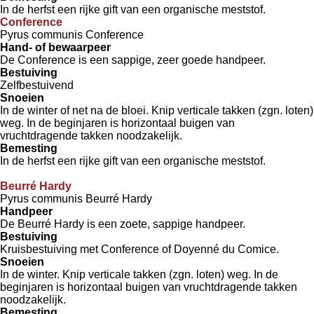
In de herfst een rijke gift van een organische meststof.
Conference
Pyrus communis Conference
Hand- of bewaarpeer
De Conference is een sappige, zeer goede handpeer.
Bestuiving
Zelfbestuivend
Snoeien
In de winter of net na de bloei. Knip verticale takken (zgn. loten)
weg. In de beginjaren is horizontaal buigen van
vruchtdragende takken noodzakelijk.
Bemesting
In de herfst een rijke gift van een organische meststof.
Beurré Hardy
Pyrus communis Beurré Hardy
Handpeer
De Beurré Hardy is een zoete, sappige handpeer.
Bestuiving
Kruisbestuiving met Conference of Doyenné du Comice.
Snoeien
In de winter. Knip verticale takken (zgn. loten) weg. In de
beginjaren is horizontaal buigen van vruchtdragende takken
noodzakelijk.
Bemesting