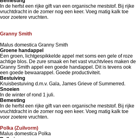
Bemesting
In de herfst een rijke gift van een organische meststof. Bij rijke
vruchtdracht in de zomer nog een keer. Voeg matig kalk toe
voor zoetere vruchten.
Granny Smith
Malus domestica Granny Smith
Groene handappel
Een groen, lichtgespikkelde appel met soms een gele of roze
achtige blos. De zure smaak en het vast vruchtvlees maken de
Granny Smith appel een goede handappel. Dit is tevens ook
een goede bewaarappel. Goede productiviteit.
Bestuiving
Kruisbestuiving d.m.v. Gala, James Grieve of Summerred.
Snoeien
In de winter of rond 1 juli.
Bemesting
In de herfst een rijke gift van een organische meststof. Bij rijke
vruchtdracht in de zomer nog een keer. Voeg matig kalk toe
voor zoetere vruchten.
Polka (Zuilvorm)
Malus domestica Polka