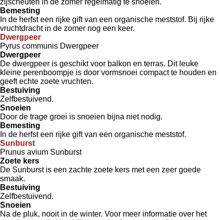
zijscheuten in de zomer regelmatig te snoeien.
Bemesting
In de herfst een rijke gift van een organische meststof. Bij rijke
vruchtdracht in de zomer nog een keer.
Dwergpeer
Pyrus communis Dwergpeer
Dwergpeer
De dwergpeer is geschikt voor balkon en terras. Dit leuke
kleine perenboompje is door vormsnoei compact te houden en
geeft echte zoete vruchten.
Bestuiving
Zelfbestuivend.
Snoeien
Door de trage groei is snoeien bijna niet nodig.
Bemesting
In de herfst een rijke gift van een organische meststof.
Sunburst
Prunus avium Sunburst
Zoete kers
De Sunburst is een zachte zoete kers met een zeer goede
smaak.
Bestuiving
Zelfbestuivend.
Snoeien
Na de pluk, nooit in de winter. Voor meer informatie over het