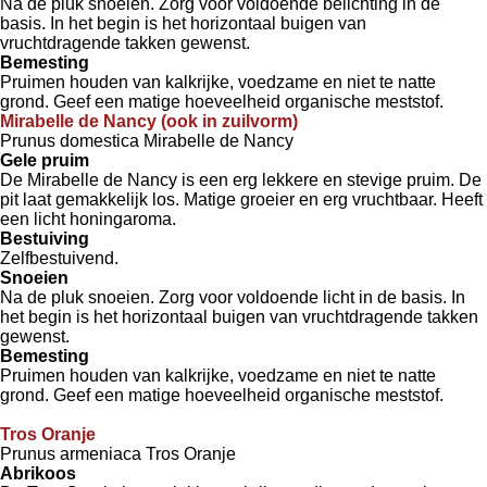
Na de pluk snoeien. Zorg voor voldoende belichting in de
basis. In het begin is het horizontaal buigen van
vruchtdragende takken gewenst.
Bemesting
Pruimen houden van kalkrijke, voedzame en niet te natte
grond. Geef een matige hoeveelheid organische meststof.
Mirabelle de Nancy (ook in zuilvorm)
Prunus domestica Mirabelle de Nancy
Gele pruim
De Mirabelle de Nancy is een erg lekkere en stevige pruim. De
pit laat gemakkelijk los. Matige groeier en erg vruchtbaar. Heeft
een licht honingaroma.
Bestuiving
Zelfbestuivend.
Snoeien
Na de pluk snoeien. Zorg voor voldoende licht in de basis. In
het begin is het horizontaal buigen van vruchtdragende takken
gewenst.
Bemesting
Pruimen houden van kalkrijke, voedzame en niet te natte
grond. Geef een matige hoeveelheid organische meststof.
Tros Oranje
Prunus armeniaca Tros Oranje
Abrikoos