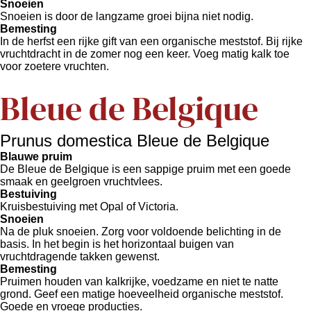
Snoeien
Snoeien is door de langzame groei bijna niet nodig.
Bemesting
In de herfst een rijke gift van een organische meststof. Bij rijke
vruchtdracht in de zomer nog een keer. Voeg matig kalk toe
voor zoetere vruchten.
Bleue de Belgique
Prunus domestica Bleue de Belgique
Blauwe pruim
De Bleue de Belgique is een sappige pruim met een goede
smaak en geelgroen vruchtvlees.
Bestuiving
Kruisbestuiving met Opal of Victoria.
Snoeien
Na de pluk snoeien. Zorg voor voldoende belichting in de
basis. In het begin is het horizontaal buigen van
vruchtdragende takken gewenst.
Bemesting
Pruimen houden van kalkrijke, voedzame en niet te natte
grond. Geef een matige hoeveelheid organische meststof.
Goede en vroege producties.