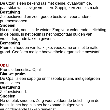
De Czar is een bekend ras met kleine, ovaalvormige,
paarsblauwe, stevige vruchten. Sappige en zoete smaak.
Bestuiving
Zelfbestuivend en zeer goede bestuiver voor andere
pruimensoorten.
Snoeien
Na de pluk, nooit in de winter. Zorg voor voldoende belichting
in de basis. In het begin is het horizontaal buigen van
vruchtdragende takken gewenst
Bemesting
Pruimen houden van kalkrijke, voedzame en niet te natte
grond. Geef een matige hoeveelheid organische meststof.
Opal
Prunus domestica Opal
Blauwe pruim
De Opal is een sappige en friszoete pruim, met geelgroen
vruchtvlees.
Bestuiving
Zelfbestuivend.
Snoeien
Na de pluk snoeien. Zorg voor voldoende belichting in de
basis. In het begin is het horizontaal buigen van
vruchtdragende takken gewenst.