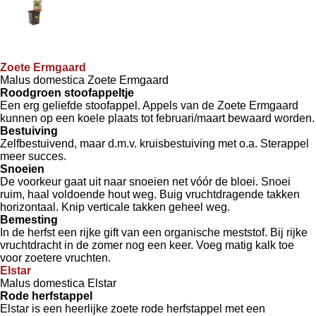
Zoete Ermgaard
Malus domestica Zoete Ermgaard
Roodgroen stoofappeltje
Een erg geliefde stoofappel. Appels van de Zoete Ermgaard
kunnen op een koele plaats tot februari/maart bewaard worden.
Bestuiving
Zelfbestuivend, maar d.m.v. kruisbestuiving met o.a. Sterappel
meer succes.
Snoeien
De voorkeur gaat uit naar snoeien net vóór de bloei. Snoei
ruim, haal voldoende hout weg. Buig vruchtdragende takken
horizontaal. Knip verticale takken geheel weg.
Bemesting
In de herfst een rijke gift van een organische meststof. Bij rijke
vruchtdracht in de zomer nog een keer. Voeg matig kalk toe
voor zoetere vruchten.
Elstar
Malus domestica Elstar
Rode herfstappel
Elstar is een heerlijke zoete rode herfstappel met een