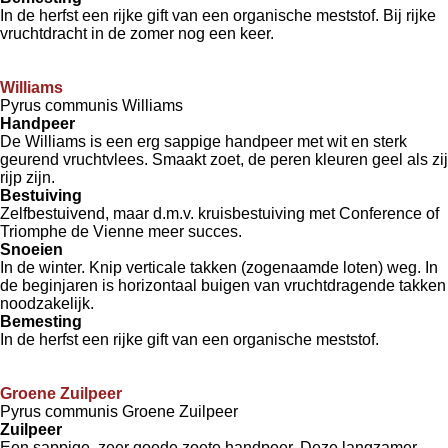
In de herfst een rijke gift van een organische meststof. Bij rijke
vruchtdracht in de zomer nog een keer.
Williams
Pyrus communis Williams
Handpeer
De Williams is een erg sappige handpeer met wit en sterk
geurend vruchtvlees. Smaakt zoet, de peren kleuren geel als zij
rijp zijn.
Bestuiving
Zelfbestuivend, maar d.m.v. kruisbestuiving met Conference of
Triomphe de Vienne meer succes.
Snoeien
In de winter. Knip verticale takken (zogenaamde loten) weg. In
de beginjaren is horizontaal buigen van vruchtdragende takken
noodzakelijk.
Bemesting
In de herfst een rijke gift van een organische meststof.
Groene Zuilpeer
Pyrus communis Groene Zuilpeer
Zuilpeer
Een sappige, zeer goede zoete handpeer. Deze langzamer