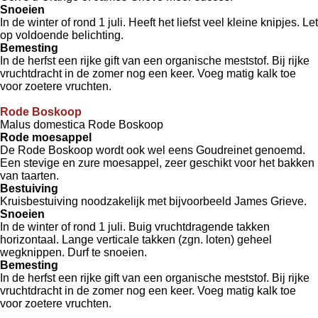
Snoeien
In de winter of rond 1 juli. Heeft het liefst veel kleine knipjes. Let
op voldoende belichting.
Bemesting
In de herfst een rijke gift van een organische meststof. Bij rijke
vruchtdracht in de zomer nog een keer. Voeg matig kalk toe
voor zoetere vruchten.
Rode Boskoop
Malus domestica Rode Boskoop
Rode moesappel
De Rode Boskoop wordt ook wel eens Goudreinet genoemd.
Een stevige en zure moesappel, zeer geschikt voor het bakken
van taarten.
Bestuiving
Kruisbestuiving noodzakelijk met bijvoorbeeld James Grieve.
Snoeien
In de winter of rond 1 juli. Buig vruchtdragende takken
horizontaal. Lange verticale takken (zgn. loten) geheel
wegknippen. Durf te snoeien.
Bemesting
In de herfst een rijke gift van een organische meststof. Bij rijke
vruchtdracht in de zomer nog een keer. Voeg matig kalk toe
voor zoetere vruchten.