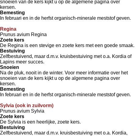
snoeien van de kers kijkt u op de algemene pagina over
kersen.
Bemesting
In februari en in de herfst organisch-minerale meststof geven.
Regina
Prunus avium Regina
Zoete kers
De Regina is een stevige en zoete kers met een goede smaak.
Bestuiving
Zelfbestuivend, maar d.m.v. kruisbestuiving met o.a. Kordia of
Lapins meer succes.
Snoeien
Na de pluk, nooit in de winter. Voor meer informatie over het
snoeien van de kers kijkt u op de algemene pagina over
kersen.
Bemesting
In februari en in de herfst organisch-minerale meststof geven.
Sylvia (ook in zuilvorm)
Prunus avium Sylvia
Zoete kers
De Sylvia is een heerlijke, zoete kers.
Bestuiving
Zelfbestuivend, maar d.m.v. kruisbestuiving met o.a. Kordia,