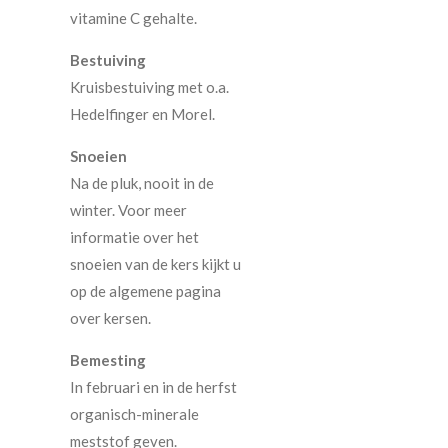
vitamine C gehalte.
Bestuiving
Kruisbestuiving met o.a.
Hedelfinger en Morel.
Snoeien
Na de pluk, nooit in de
winter. Voor meer
informatie over het
snoeien van de kers kijkt u
op de algemene pagina
over kersen.
Bemesting
In februari en in de herfst
organisch-minerale
meststof geven.