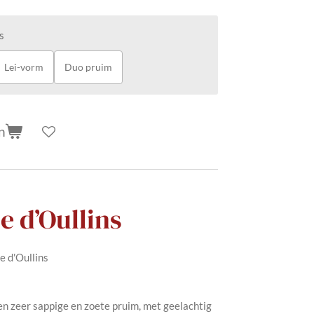
s
Lei-vorm
Duo pruim
n
e d’Oullins
e d'Oullins
en zeer sappige en zoete pruim, met geelachtig