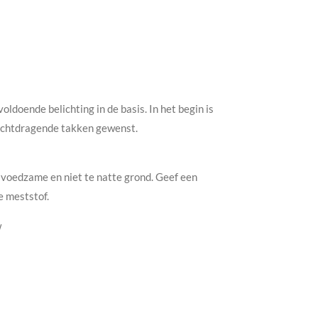
oldoende belichting in de basis. In het begin is
ruchtdragende takken gewenst.
 voedzame en niet te natte grond. Geef een
e meststof.
w