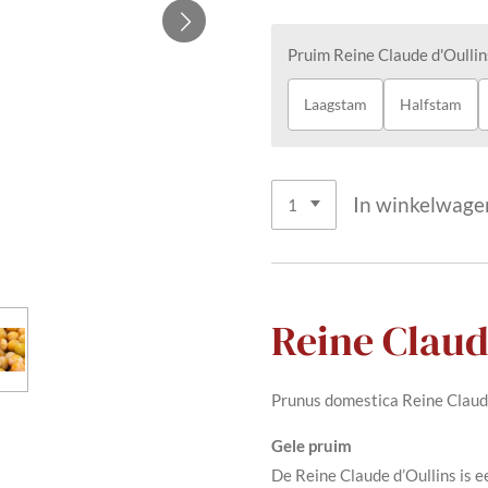
Pruim Reine Claude d'Oullin
Laagstam
Halfstam
In winkelwage
Reine Claud
Prunus domestica Reine Claud
Gele pruim
De Reine Claude d’Oullins is e