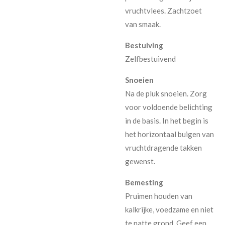
vruchtvlees. Zachtzoet
van smaak.
Bestuiving
Zelfbestuivend
Snoeien
Na de pluk snoeien. Zorg
voor voldoende belichting
in de basis. In het begin is
het horizontaal buigen van
vruchtdragende takken
gewenst.
Bemesting
Pruimen houden van
kalkrijke, voedzame en niet
te natte grond. Geef een