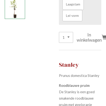
Laagstam
Lei-vorm
In
winkelwagen
Stanley
Prunus domestica Stanley
Roodblauwe pruim
De Stanley is een goed
smakende roodblauwe
pruim met geeloranje