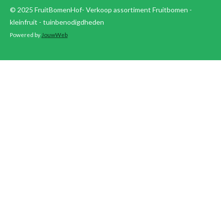
© 2025 FruitBomenHof- Verkoop assortiment Fruitbomen -
kleinfruit - tuinbenodigdheden
Powered by
JouwWeb