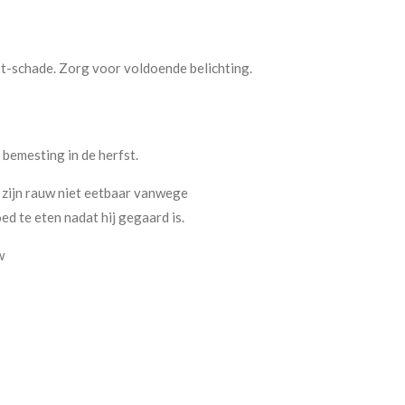
rst-schade. Zorg voor voldoende belichting.
bemesting in de herfst.
zijn rauw niet eetbaar vanwege
oed te eten nadat hij gegaard is.
w