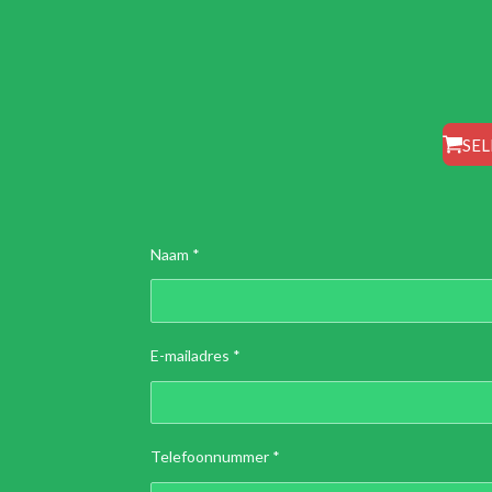
SEL
Naam *
E-mailadres *
Telefoonnummer *