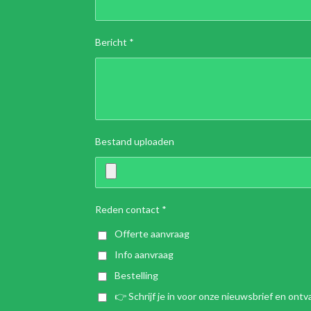
Bericht *
Bestand uploaden
Reden contact *
Offerte aanvraag
Info aanvraag
Bestelling
👉 Schrijf je in voor onze nieuwsbrief en on