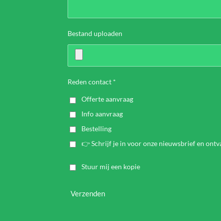
Bestand uploaden
Reden contact *
Offerte aanvraag
Info aanvraag
Bestelling
👉 Schrijf je in voor onze nieuwsbrief en ont
Stuur mij een kopie
Verzenden