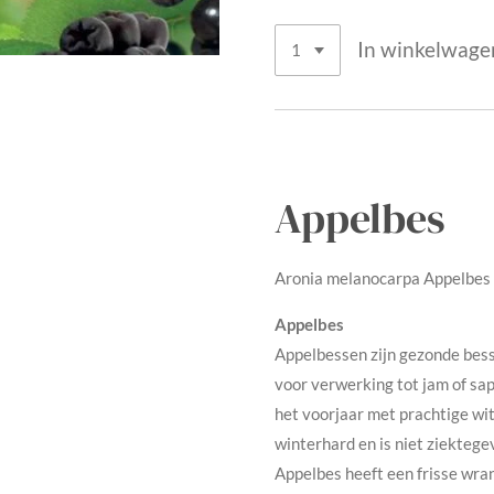
In winkelwage
Appelbes
Aronia melanocarpa Appelbes
Appelbes
Appelbessen zijn gezonde bess
voor verwerking tot jam of sap
het voorjaar met prachtige wi
winterhard en is niet ziektege
Appelbes heeft een frisse wra