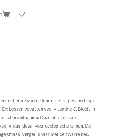
n
en met een zwarte kleur die zeer geschikt zijn
. De bessen bevatten veel vitamine C. Bloeit in
tte schermbloemen. Deze plant is zeer
voelig, dus ideaal voor ecologische tuinen. De
nge smaak, vergelijkbaar met de zwarte bes.