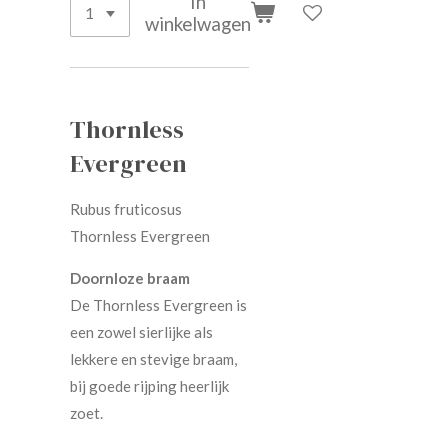
In
winkelwagen
Thornless
Evergreen
Rubus fruticosus
Thornless Evergreen
Doornloze braam
De Thornless Evergreen is
een zowel sierlijke als
lekkere en stevige braam,
bij goede rijping heerlijk
zoet.