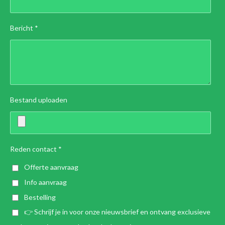
Bericht *
Bestand uploaden
Reden contact *
Offerte aanvraag
Info aanvraag
Bestelling
👉 Schrijf je in voor onze nieuwsbrief en ontvang exclusieve