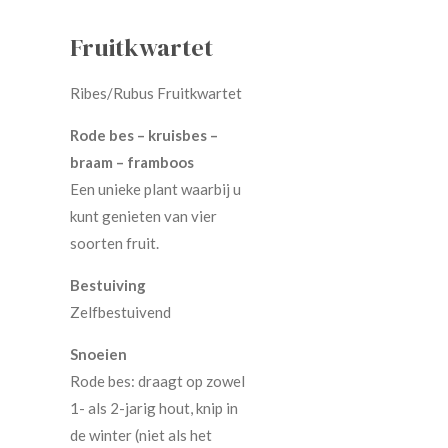
Fruitkwartet
Ribes/Rubus Fruitkwartet
Rode bes – kruisbes –
braam – framboos
Een unieke plant waarbij u
kunt genieten van vier
soorten fruit.
Bestuiving
Zelfbestuivend
Snoeien
Rode bes: draagt op zowel
1- als 2-jarig hout, knip in
de winter (niet als het