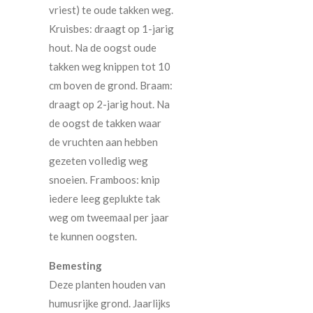
vriest) te oude takken weg.
Kruisbes: draagt op 1-jarig
hout. Na de oogst oude
takken weg knippen tot 10
cm boven de grond. Braam:
draagt op 2-jarig hout. Na
de oogst de takken waar
de vruchten aan hebben
gezeten volledig weg
snoeien. Framboos: knip
iedere leeg geplukte tak
weg om tweemaal per jaar
te kunnen oogsten.
Bemesting
Deze planten houden van
humusrijke grond. Jaarlijks