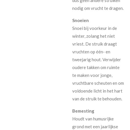
dus geen andere struiken
nodig om vrucht te dragen.
Snoeien
Snoei bij voorkeur in de
winter, zolang het niet
vriest. De struik draagt
vruchten op één- en
tweejarig hout. Verwijder
oudere takken om ruimte
te maken voor jonge,
vruchtbare scheuten en om
voldoende licht in het hart
van de struik te behouden.
Bemesting
Houdt van humusrijke
grond met een jaarlijkse