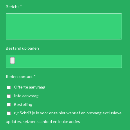
Bericht *
Bestand uploaden
Reden contact *
Offerte aanvraag
Info aanvraag
Bestelling
👉 Schrijf je in voor onze nieuwsbrief en ontvang exclusieve
updates, seizoensaanbod en leuke acties