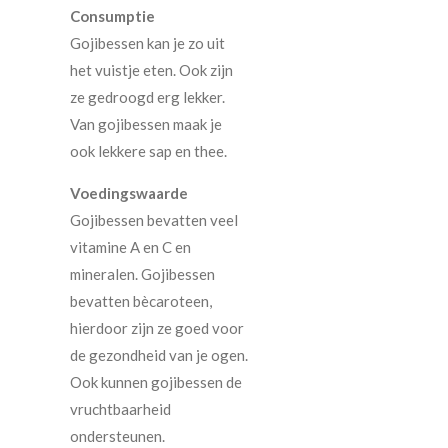
Consumptie
Gojibessen kan je zo uit
het vuistje eten. Ook zijn
ze gedroogd erg lekker.
Van gojibessen maak je
ook lekkere sap en thee.
Voedingswaarde
Gojibessen bevatten veel
vitamine A en C en
mineralen. Gojibessen
bevatten bècaroteen,
hierdoor zijn ze goed voor
de gezondheid van je ogen.
Ook kunnen gojibessen de
vruchtbaarheid
ondersteunen.