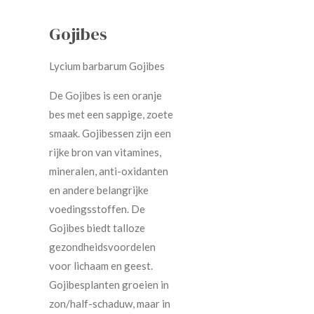
Gojibes
Lycium barbarum Gojibes
De Gojibes is een oranje
bes met een sappige, zoete
smaak. Gojibessen zijn een
rijke bron van vitamines,
mineralen, anti-oxidanten
en andere belangrijke
voedingsstoffen. De
Gojibes biedt talloze
gezondheidsvoordelen
voor lichaam en geest.
Gojibesplanten groeien in
zon/half-schaduw, maar in