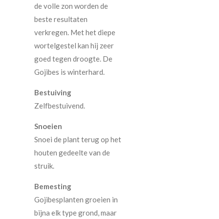
de volle zon worden de
beste resultaten
verkregen. Met het diepe
wortelgestel kan hij zeer
goed tegen droogte. De
Gojibes is winterhard.
Bestuiving
Zelfbestuivend.
Snoeien
Snoei de plant terug op het
houten gedeelte van de
struik.
Bemesting
Gojibesplanten groeien in
bijna elk type grond, maar