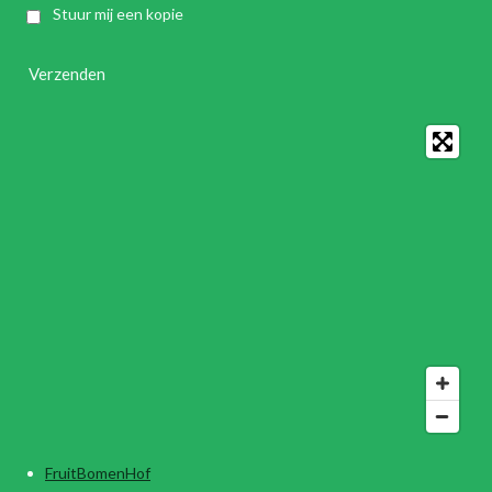
Stuur mij een kopie
Verzenden
FruitBomenHof